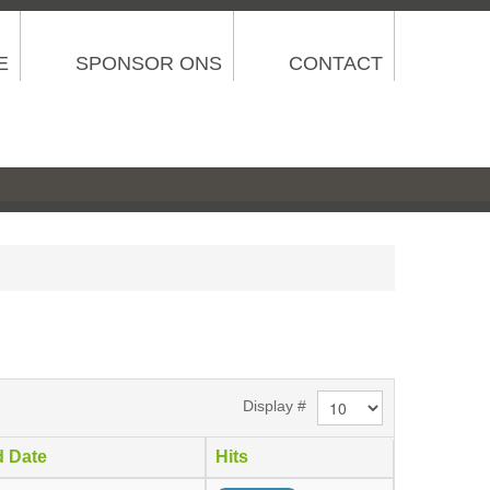
E
SPONSOR ONS
CONTACT
Display #
d Date
Hits