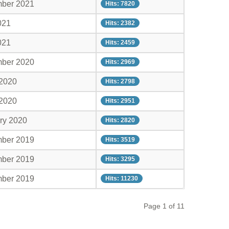
mber 2021
Hits: 7820
021
Hits: 2382
021
Hits: 2459
mber 2020
Hits: 2969
 2020
Hits: 2798
 2020
Hits: 2951
ry 2020
Hits: 2820
mber 2019
Hits: 3519
mber 2019
Hits: 3295
mber 2019
Hits: 11230
Page 1 of 11