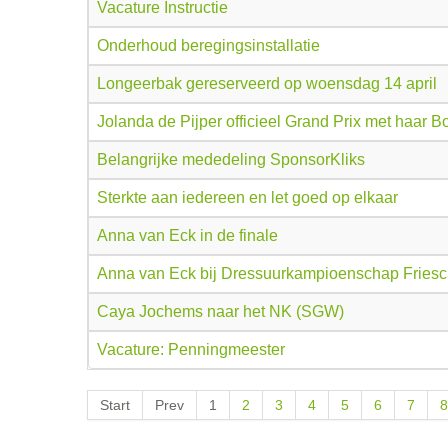
Vacature Instructie
Onderhoud beregingsinstallatie
Longeerbak gereserveerd op woensdag 14 april
Jolanda de Pijper officieel Grand Prix met haar 
Belangrijke mededeling SponsorKliks
Sterkte aan iedereen en let goed op elkaar
Anna van Eck in de finale
Anna van Eck bij Dressuurkampioenschap Fries
Caya Jochems naar het NK (SGW)
Vacature: Penningmeester
Start
Prev
1
2
3
4
5
6
7
8