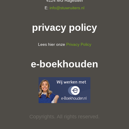
4124 MG Hagestein
E:
info@stuwruiters.nl
privacy policy
Lees hier onze
Privacy Policy
e-boekhouden
Copyrights. All rights reserved.