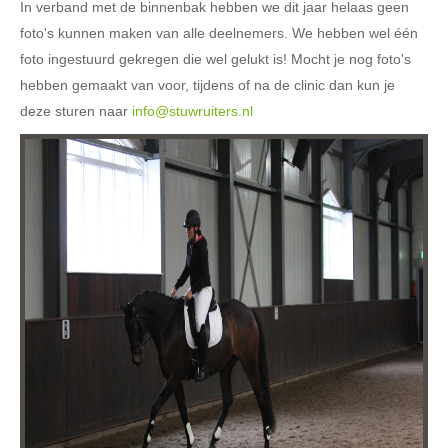
In verband met de binnenbak hebben we dit jaar helaas geen
foto's kunnen maken van alle deelnemers. We hebben wel één
foto ingestuurd gekregen die wel gelukt is! Mocht je nog foto's
hebben gemaakt van voor, tijdens of na de clinic dan kun je
deze sturen naar
info@stuwruiters.nl