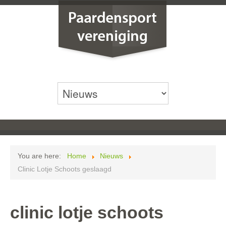
You are here:
Home
Nieuws
Clinic Lotje Schoots geslaagd
clinic lotje schoots