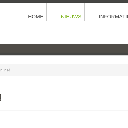
HOME
NIEUWS
INFORMATI
nline!
!